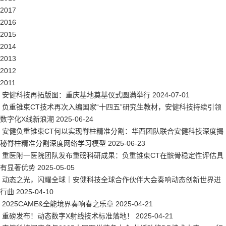
2017
2016
2015
2014
2013
2012
2011
安健科技再拓版图：重庆基地奠基仪式圆满举行
2024-07-01
负重锥束CT技术再次入编国家“十四五”研究生教材，安健科技持续引领
数字化X线新浪潮
2025-06-24
安健负重锥束CT何以实现脊柱精准分割：华西团队联合安健科技深度揭
秘脊柱精准分割深度网络学习模型
2025-06-23
重医附一医院团队发布重磅科研成果：负重锥束CT在髌骨稳定性评估具
有显著优势
2025-05-05
动态之光，闪耀全球｜安健科技全球合作伙伴大会奏响动态创新世界进
行曲
2025-04-10
2025CAME&全能境界奏响春之乐章
2025-04-21
重磅发布！动态数字X射线技术标准落地！
2025-04-21